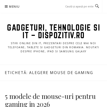
Sari
MENIU
la
conținut
GADGETURI, TEHNOLOGIE SI
IT – DISPOZITIV.RO
STIRI ONLINE DIN IT, PREZENTARI DESPRE CELE MAI NOI
TELEFOANE, TABLETE SI GADGETURI DIN ROMANIA. NOUTATI
DESPRE IPHONE, IPAD SI SAMSUNG GALAXY
ETICHETĂ:
ALEGERE MOUSE DE GAMING
5 modele de mouse-uri pentru
gaming în 2026