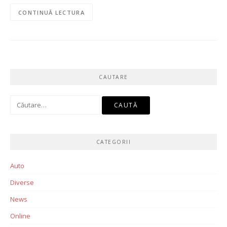
CONTINUĂ LECTURA
CAUTARE
Caută
după:
CATEGORII
Auto
Diverse
News
Online