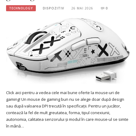
TECHNOLOGY
DISPOZITIV
26 MAI 2026
0
Click aici pentru a vedea cele mai bune oferte la mouse-uri de
gaming! Un mouse de gaming bun nu se alege doar după design
sau după valoarea DPI trecută în specificații. Pentru un jucător,
contează la fel de mult greutatea, forma, tipul conexiunii,
autonomia, calitatea senzorului și modul în care mouse-ul se simte
în mână…