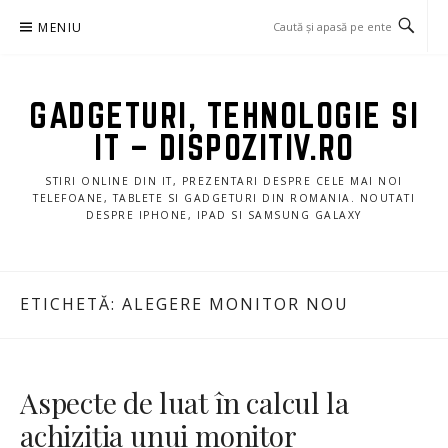
Sari
MENIU
la
conținut
GADGETURI, TEHNOLOGIE SI
IT – DISPOZITIV.RO
STIRI ONLINE DIN IT, PREZENTARI DESPRE CELE MAI NOI
TELEFOANE, TABLETE SI GADGETURI DIN ROMANIA. NOUTATI
DESPRE IPHONE, IPAD SI SAMSUNG GALAXY
ETICHETĂ:
ALEGERE MONITOR NOU
Aspecte de luat în calcul la
achiziția unui monitor