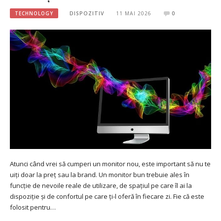
TECHNOLOGY
DISPOZITIV
11 MAI 2026
0
Atunci când vrei să cumperi un monitor nou, este important să nu te
uiți doar la preț sau la brand. Un monitor bun trebuie ales în
funcție de nevoile reale de utilizare, de spațiul pe care îl ai la
dispoziție și de confortul pe care ți-l oferă în fiecare zi. Fie că este
folosit pentru…