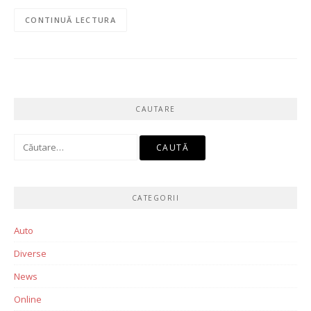
CONTINUĂ LECTURA
CAUTARE
Caută
după:
CATEGORII
Auto
Diverse
News
Online