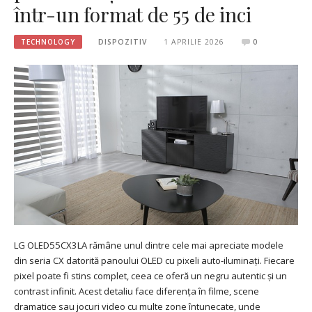
într-un format de 55 de inci
TECHNOLOGY
DISPOZITIV
1 APRILIE 2026
0
LG OLED55CX3LA rămâne unul dintre cele mai apreciate modele
din seria CX datorită panoului OLED cu pixeli auto-iluminați. Fiecare
pixel poate fi stins complet, ceea ce oferă un negru autentic și un
contrast infinit. Acest detaliu face diferența în filme, scene
dramatice sau jocuri video cu multe zone întunecate, unde