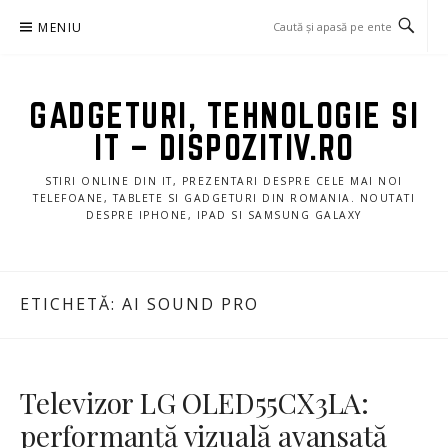
Sari
MENIU
la
conținut
GADGETURI, TEHNOLOGIE SI
IT – DISPOZITIV.RO
STIRI ONLINE DIN IT, PREZENTARI DESPRE CELE MAI NOI
TELEFOANE, TABLETE SI GADGETURI DIN ROMANIA. NOUTATI
DESPRE IPHONE, IPAD SI SAMSUNG GALAXY
ETICHETĂ:
AI SOUND PRO
Televizor LG OLED55CX3LA:
performanță vizuală avansată