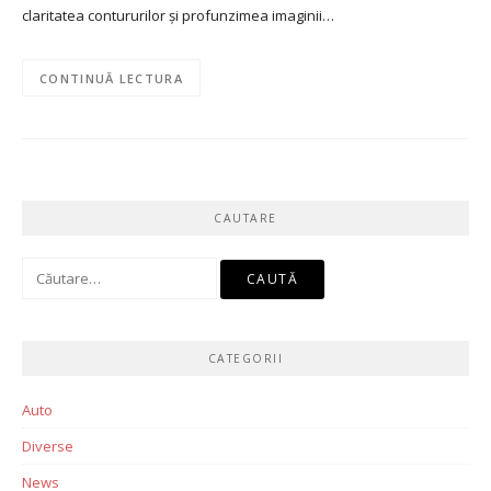
claritatea contururilor și profunzimea imaginii…
CONTINUĂ LECTURA
CAUTARE
Caută
după:
CATEGORII
Auto
Diverse
News