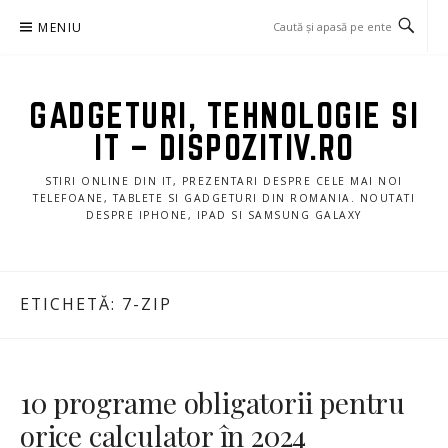
Sari
MENIU
la
conținut
GADGETURI, TEHNOLOGIE SI
IT – DISPOZITIV.RO
STIRI ONLINE DIN IT, PREZENTARI DESPRE CELE MAI NOI
TELEFOANE, TABLETE SI GADGETURI DIN ROMANIA. NOUTATI
DESPRE IPHONE, IPAD SI SAMSUNG GALAXY
ETICHETĂ:
7-ZIP
10 programe obligatorii pentru
orice calculator în 2024