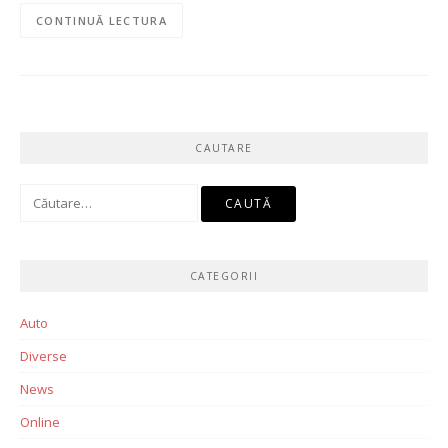
CONTINUĂ LECTURA
CAUTARE
Caută
după:
CATEGORII
Auto
Diverse
News
Online