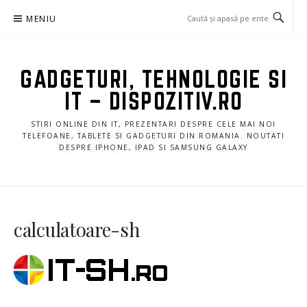
Sari
MENIU
la
conținut
GADGETURI, TEHNOLOGIE SI
IT – DISPOZITIV.RO
STIRI ONLINE DIN IT, PREZENTARI DESPRE CELE MAI NOI
TELEFOANE, TABLETE SI GADGETURI DIN ROMANIA. NOUTATI
DESPRE IPHONE, IPAD SI SAMSUNG GALAXY
calculatoare-sh