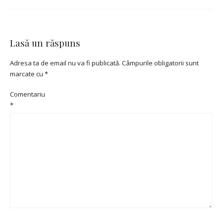
Lasă un răspuns
Adresa ta de email nu va fi publicată.
Câmpurile obligatorii sunt
marcate cu
*
Comentariu
*