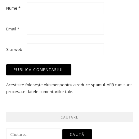
Nume
*
Email
*
Site web
Acest site folosește Akismet pentru a reduce spamul.
Află cum sunt
procesate datele comentariilor tale
.
CAUTARE
Caută
după: