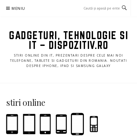
Sari
MENIU
la
conținut
GADGETURI, TEHNOLOGIE SI
IT – DISPOZITIV.RO
STIRI ONLINE DIN IT, PREZENTARI DESPRE CELE MAI NOI
TELEFOANE, TABLETE SI GADGETURI DIN ROMANIA. NOUTATI
DESPRE IPHONE, IPAD SI SAMSUNG GALAXY
stiri online