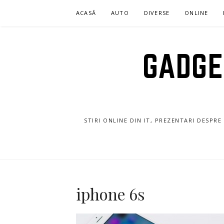
Sari
ACASĂ
AUTO
DIVERSE
ONLINE
la
conținut
GADGET
STIRI ONLINE DIN IT, PREZENTARI DESPR
iphone 6s