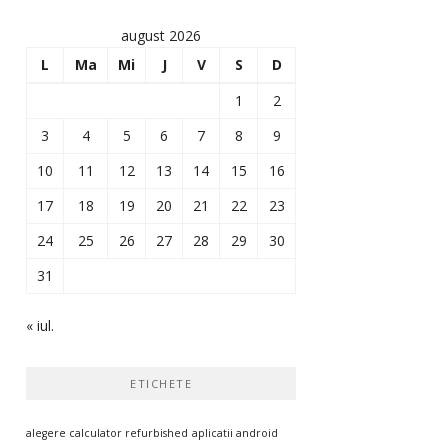
august 2026
L
Ma
Mi
J
V
S
D
1
2
3
4
5
6
7
8
9
10
11
12
13
14
15
16
17
18
19
20
21
22
23
24
25
26
27
28
29
30
31
« iul.
ETICHETE
alegere calculator refurbished
aplicatii android