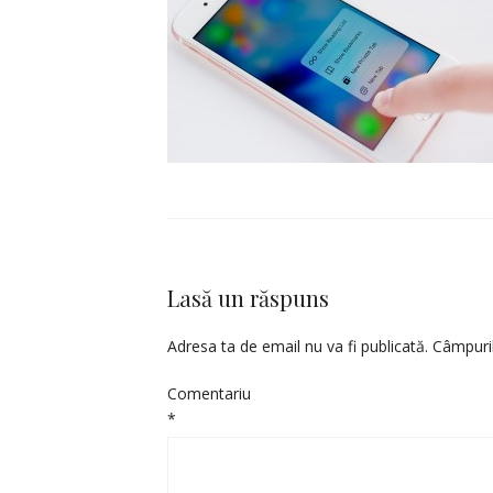
Lasă un răspuns
Adresa ta de email nu va fi publicată.
Câmpuril
Comentariu
*