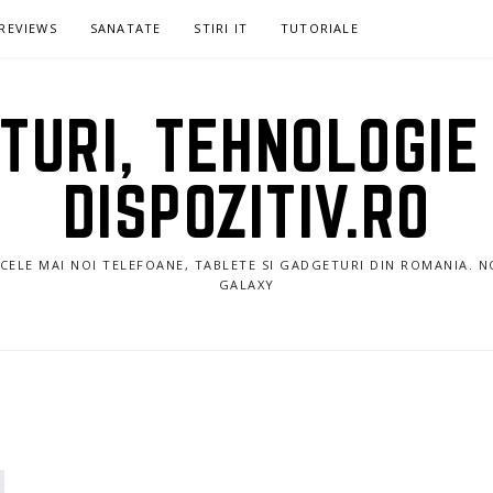
REVIEWS
SANATATE
STIRI IT
TUTORIALE
URI, TEHNOLOGIE 
DISPOZITIV.RO
E CELE MAI NOI TELEFOANE, TABLETE SI GADGETURI DIN ROMANIA. 
GALAXY