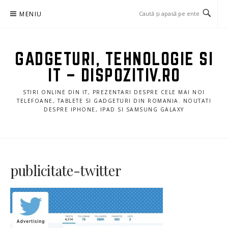
Sari
MENIU
la
conținut
GADGETURI, TEHNOLOGIE SI
IT – DISPOZITIV.RO
STIRI ONLINE DIN IT, PREZENTARI DESPRE CELE MAI NOI
TELEFOANE, TABLETE SI GADGETURI DIN ROMANIA. NOUTATI
DESPRE IPHONE, IPAD SI SAMSUNG GALAXY
publicitate-twitter