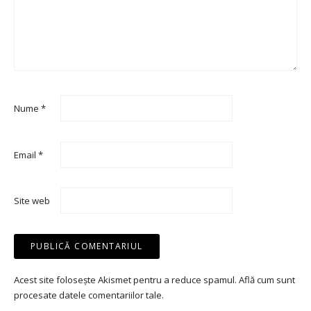
Nume
*
Email
*
Site web
Acest site folosește Akismet pentru a reduce spamul.
Află cum sunt
procesate datele comentariilor tale
.