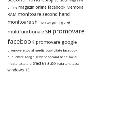
Magazine
magazin online facebook
Memoria
online
monitoare second hand
RAM
monitoare sh
monitor gaming pret
promovare
multifunctionale SH
facebook
promovare google
promovare social media
publicitate facebook
publicitate google
servere second hand
social
tractari auto
media
tastatura
viata sanatoasa
windows 10