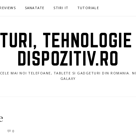
REVIEWS
SANATATE
STIRI IT
TUTORIALE
URI, TEHNOLOGIE 
DISPOZITIV.RO
E CELE MAI NOI TELEFOANE, TABLETE SI GADGETURI DIN ROMANIA. 
GALAXY
e
0