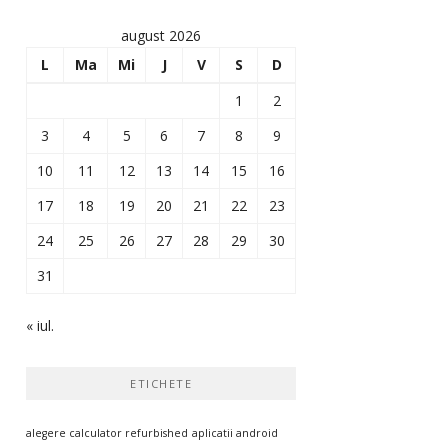
august 2026
L
Ma
Mi
J
V
S
D
1
2
3
4
5
6
7
8
9
10
11
12
13
14
15
16
17
18
19
20
21
22
23
24
25
26
27
28
29
30
31
« iul.
ETICHETE
alegere calculator refurbished
aplicatii android