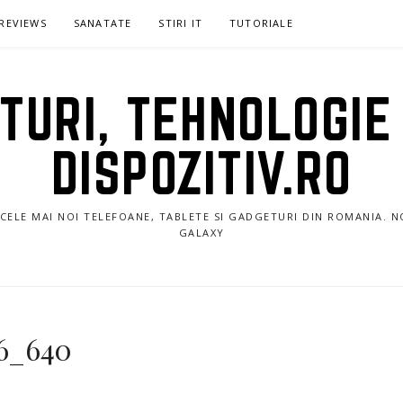
REVIEWS
SANATATE
STIRI IT
TUTORIALE
URI, TEHNOLOGIE 
DISPOZITIV.RO
E CELE MAI NOI TELEFOANE, TABLETE SI GADGETURI DIN ROMANIA. 
GALAXY
6_640