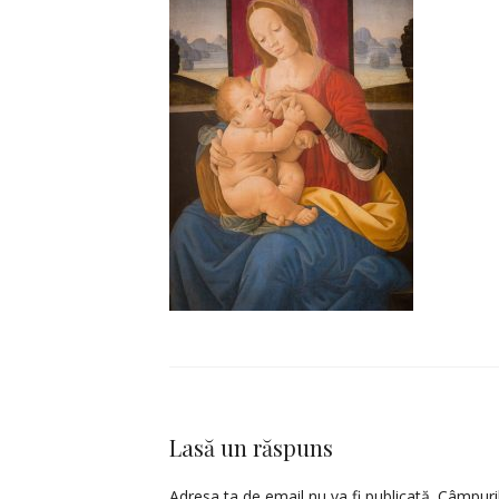
Lasă un răspuns
Adresa ta de email nu va fi publicată.
Câmpuril