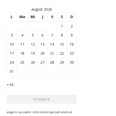
august 2026
L
Ma
Mi
J
V
S
D
1
2
3
4
5
6
7
8
9
10
11
12
13
14
15
16
17
18
19
20
21
22
23
24
25
26
27
28
29
30
31
« iul.
ETICHETE
alegere calculator refurbished
aplicatii android