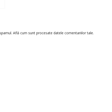
 spamul.
Află cum sunt procesate datele comentariilor tale
.