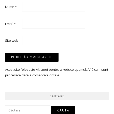
Nume
*
Email
*
Site web
Acest site folosește Akismet pentru a reduce spamul.
Află cum sunt
procesate datele comentariilor tale
.
CAUTARE
Caută
după: