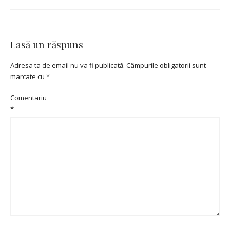
Lasă un răspuns
Adresa ta de email nu va fi publicată.
Câmpurile obligatorii sunt
marcate cu
*
Comentariu
*