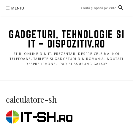
Sari
MENIU
la
conținut
GADGETURI, TEHNOLOGIE SI
IT – DISPOZITIV.RO
STIRI ONLINE DIN IT, PREZENTARI DESPRE CELE MAI NOI
TELEFOANE, TABLETE SI GADGETURI DIN ROMANIA. NOUTATI
DESPRE IPHONE, IPAD SI SAMSUNG GALAXY
calculatore-sh