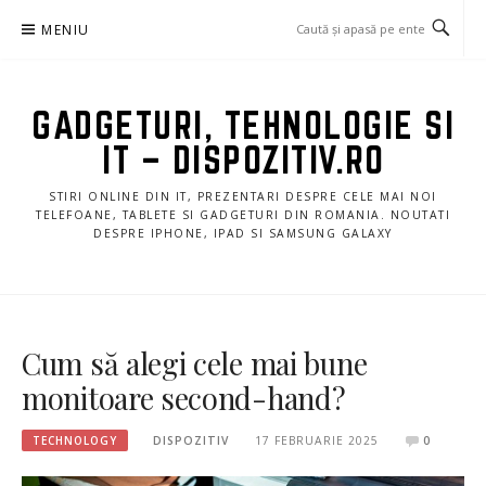
Sari
MENIU
la
conținut
GADGETURI, TEHNOLOGIE SI
IT – DISPOZITIV.RO
STIRI ONLINE DIN IT, PREZENTARI DESPRE CELE MAI NOI
TELEFOANE, TABLETE SI GADGETURI DIN ROMANIA. NOUTATI
DESPRE IPHONE, IPAD SI SAMSUNG GALAXY
Cum să alegi cele mai bune
monitoare second-hand?
TECHNOLOGY
DISPOZITIV
17 FEBRUARIE 2025
0