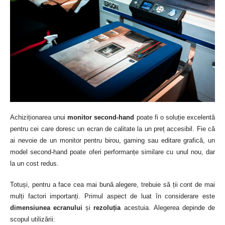
Achiziționarea unui
monitor second-hand
poate fi o soluție excelentă
pentru cei care doresc un ecran de calitate la un preț accesibil. Fie că
ai nevoie de un monitor pentru birou, gaming sau editare grafică, un
model second-hand poate oferi performanțe similare cu unul nou, dar
la un cost redus.
Totuși, pentru a face cea mai bună alegere, trebuie să ții cont de mai
mulți factori importanți. Primul aspect de luat în considerare este
dimensiunea ecranului
și
rezoluția
acestuia.
Alegerea depinde de
scopul utilizării: