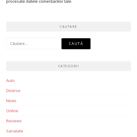
procesate datele comentariilor tale
.
CAUTARE
Caută
după:
CATEGORII
Auto
Diverse
News
Online
Reviews
Sanatate