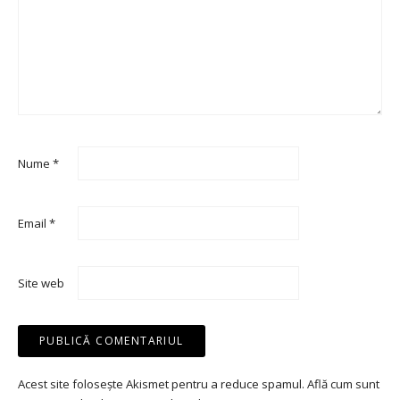
Nume
*
Email
*
Site web
Acest site folosește Akismet pentru a reduce spamul.
Află cum sunt