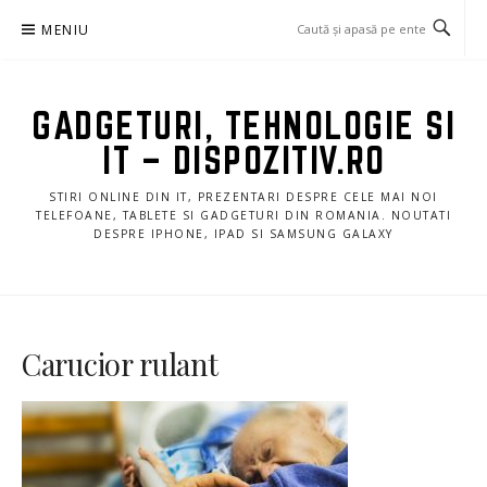
Sari
MENIU
la
conținut
GADGETURI, TEHNOLOGIE SI
IT – DISPOZITIV.RO
STIRI ONLINE DIN IT, PREZENTARI DESPRE CELE MAI NOI
TELEFOANE, TABLETE SI GADGETURI DIN ROMANIA. NOUTATI
DESPRE IPHONE, IPAD SI SAMSUNG GALAXY
Carucior rulant