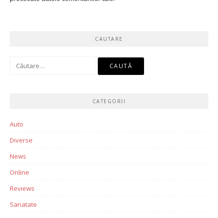
CAUTARE
Caută
după:
CATEGORII
Auto
Diverse
News
Online
Reviews
Sanatate