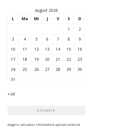
august 2026
L
Ma
Mi
J
V
S
D
1
2
3
4
5
6
7
8
9
10
11
12
13
14
15
16
17
18
19
20
21
22
23
24
25
26
27
28
29
30
31
« iul.
ETICHETE
alegere calculator refurbished
aplicatii android