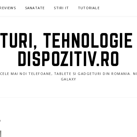
REVIEWS
SANATATE
STIRI IT
TUTORIALE
URI, TEHNOLOGIE 
DISPOZITIV.RO
E CELE MAI NOI TELEFOANE, TABLETE SI GADGETURI DIN ROMANIA. 
GALAXY
B