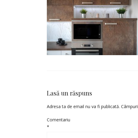
Lasă un răspuns
Adresa ta de email nu va fi publicată.
Câmpuril
Comentariu
*