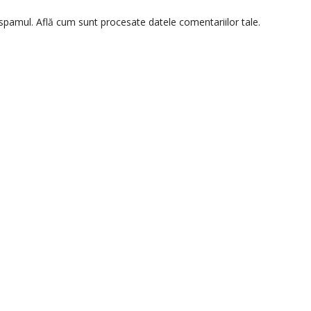
 spamul.
Află cum sunt procesate datele comentariilor tale
.